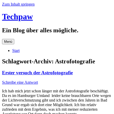
Zum Inhalt springen
Techpaw
Ein Blog über alles mögliche.
Menü
Start
Schlagwort-Archiv:
Astrofotografie
Erster versuch der Astrofotografie
Schreibe eine Antwort
Ich hab mich jetzt schon länger mit der Astrofotografie beschäftigt.
Da es im Hamburger Umland leider keine brauchbaren Orte wegen
der Lichtverschmutzung gibt und ich zwischen den Jahren in Bad
Grund war ergab sich dort eine Möglichkeit. Ich bin relativ
zufrieden mit dem Ergebnis, was ich mit meiner reduzierten
Ausrüstung vor Ort dann doch machen konnte.