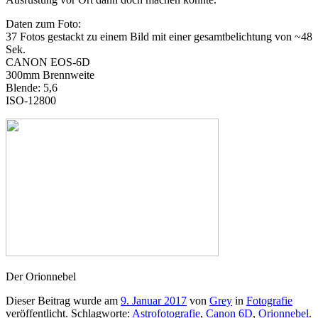
Daten zum Foto:
37 Fotos gestackt zu einem Bild mit einer gesamtbelichtung von ~48
Sek.
CANON EOS-6D
300mm Brennweite
Blende: 5,6
ISO-12800
Der Orionnebel
Dieser Beitrag wurde am
9. Januar 2017
von
Grey
in
Fotografie
veröffentlicht. Schlagworte:
Astrofotografie
,
Canon 6D
,
Orionnebel
.