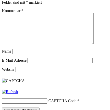
Felder sind mit
*
markiert
Kommentar
*
Name
E-Mail-Adresse
Website
CAPTCHA Code
*