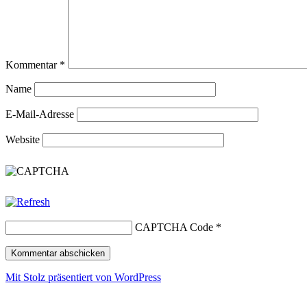
Kommentar
*
Name
E-Mail-Adresse
Website
CAPTCHA Code
*
Mit Stolz präsentiert von WordPress