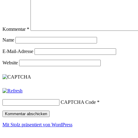
Kommentar
*
Name
E-Mail-Adresse
Website
CAPTCHA Code
*
Mit Stolz präsentiert von WordPress