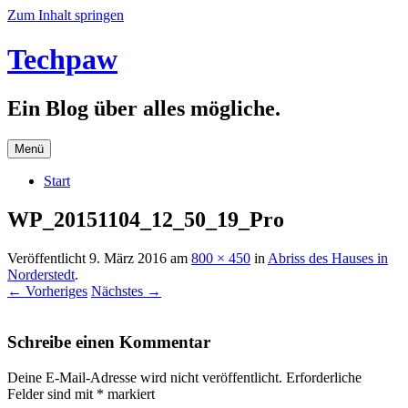
Zum Inhalt springen
Techpaw
Ein Blog über alles mögliche.
Menü
Start
WP_20151104_12_50_19_Pro
Veröffentlicht
9. März 2016
am
800 × 450
in
Abriss des Hauses in
Norderstedt
.
← Vorheriges
Nächstes →
Schreibe einen Kommentar
Deine E-Mail-Adresse wird nicht veröffentlicht.
Erforderliche
Felder sind mit
*
markiert