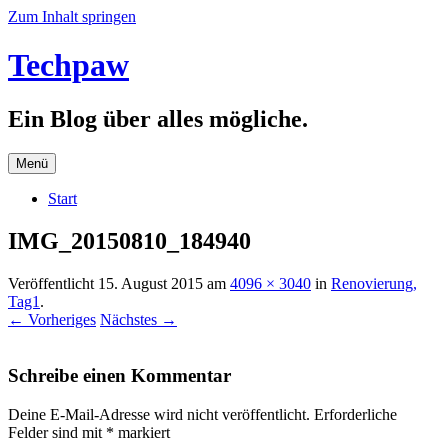
Zum Inhalt springen
Techpaw
Ein Blog über alles mögliche.
Menü
Start
IMG_20150810_184940
Veröffentlicht
15. August 2015
am
4096 × 3040
in
Renovierung,
Tag1
.
← Vorheriges
Nächstes →
Schreibe einen Kommentar
Deine E-Mail-Adresse wird nicht veröffentlicht.
Erforderliche
Felder sind mit
*
markiert